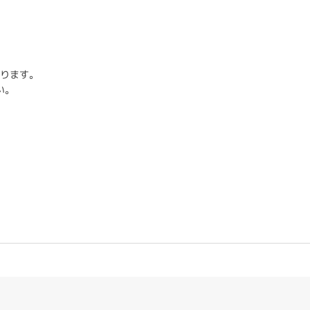
ります。
い。