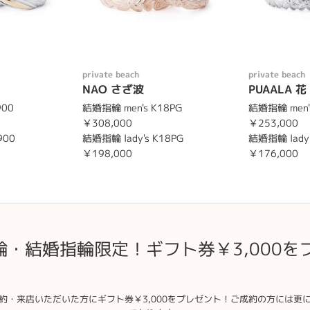
private beach
private beach
NAO さざ波
PUAALA 花
900
結婚指輪 men's K18PG
結婚指輪 men's
￥308,000
￥253,000
900
結婚指輪 lady's K18PG
結婚指輪 lady'
￥198,000
￥176,000
輪・結婚指輪限定！ギフト券￥3,000を
約・来店いただいた方にギフト券￥3,000をプレゼント！ご成約の方には更