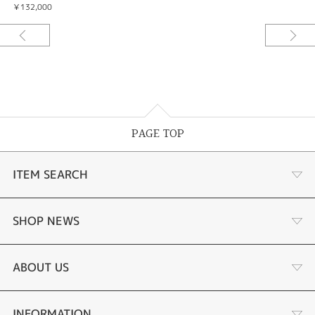
￥132,000
PAGE TOP
ITEM SEARCH
婚約指輪
SHOP NEWS
結婚指輪
お客様の声
ABOUT US
セットリング
ブランドリスト
店舗情報・会社概要
INFORMATION