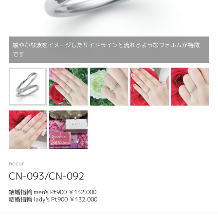
緩やかな波をイメージしたサイドラインと流れるようなフォルムが特徴
です
nocur
CN-093/CN-092
結婚指輪 men's Pt900 ￥132,000
結婚指輪 lady's Pt900 ￥132,000