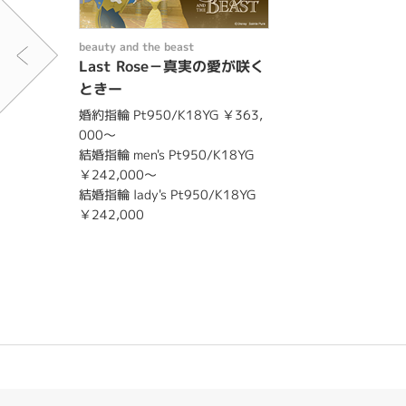
beauty and the beast
Last Rose－真実の愛が咲く
ときー
婚約指輪 Pt950/K18YG ￥363,
000～
結婚指輪 men's Pt950/K18YG
￥242,000～
結婚指輪 lady's Pt950/K18YG
￥242,000