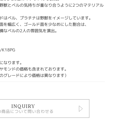
野獣とベルの気持ちが重なり合うように2つのマテリアル
ドはベル、プラチナは野獣をイメージしています。
面を幅広く、ゴールド面を少なめにした割合は、
憐なベルの2人の雰囲気を演出。
/K18PG
になります。
ヤモンドの価格も含まれております。
のグレードにより価格は異なります）
INQUIRY
の商品について問い合わせる