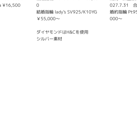
ia ¥16,500
0
027.7.31
結婚指輪 lady's SV925/K10YG
婚約指輪 Pt95
￥55,000～
000～
ダイヤモンドはH&Cを使用
シルバー素材