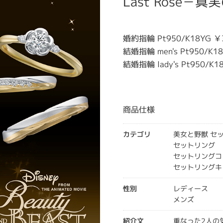
Last Rose
婚約指輪 Pt950/K18YG ￥
結婚指輪 men's Pt950/K1
結婚指輪 lady's Pt950/K1
商品仕様
カテゴリ
美女と野獣 セ
セットリング
セットリングコ
セットリングキ
性別
レディース
メンズ
紹介文
重なった2人の