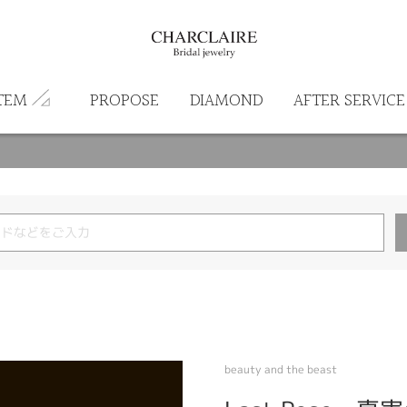
TEM
PROPOSE
DIAMOND
AFTER SERVICE
beauty and the beast