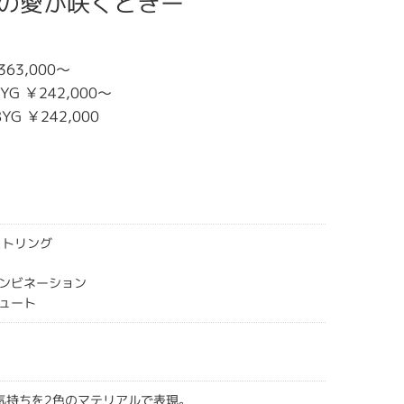
－真実の愛が咲くときー
363,000～
8YG ￥242,000～
8YG ￥242,000
ットリング
ンビネーション
ュート
気持ちを2色のマテリアルで表現。