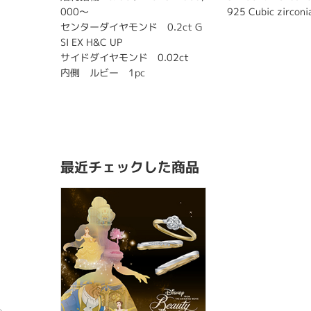
000～
925 Cubic zircon
センターダイヤモンド 0.2ct G
SI EX H&C UP
サイドダイヤモンド 0.02ct
内側 ルビー 1pc
最近チェックした商品