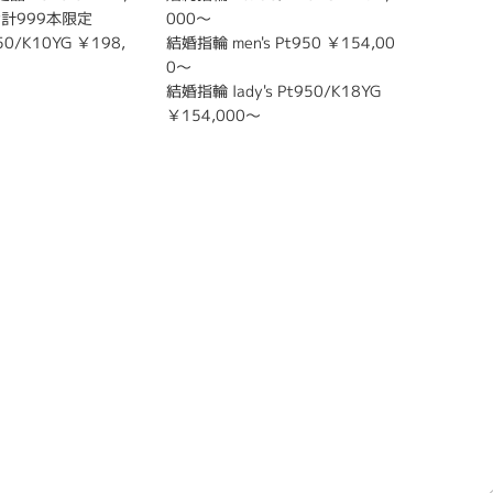
 合計999本限定
000～
027.7
0/K10YG ￥198,
結婚指輪 men's Pt950 ￥154,00
婚約指輪 P
0～
000～
結婚指輪 lady's Pt950/K18YG
結婚指輪 m
￥154,000～
0～
結婚指輪 l
0～
限定モデ
アップが
K10YG 
G K18PG