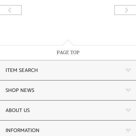
PAGE TOP
ITEM SEARCH
婚約指輪
SHOP NEWS
結婚指輪
お客様の声
ABOUT US
セットリング
ブランドリスト
店舗情報・会社概要
INFORMATION