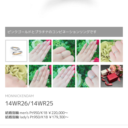
ピンクゴールドとプラチナのコンビネーションリングです
MONNICKENDAM
14WR26/14WR25
結婚指輪 men's Pt950/K18 ￥220,000～
結婚指輪 lady's Pt950/K18 ￥179,300～