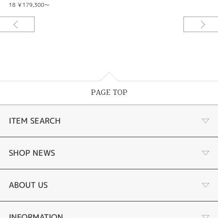
18 ￥179,300～
※価格は税込みです。
PAGE TOP
ITEM SEARCH
婚約指輪
SHOP NEWS
結婚指輪
お客様の声
ABOUT US
セットリング
ブランドリスト
店舗情報・会社概要
INFORMATION