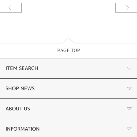
PAGE TOP
ITEM SEARCH
婚約指輪
SHOP NEWS
結婚指輪
お客様の声
ABOUT US
セットリング
ブランドリスト
店舗情報・会社概要
INFORMATION