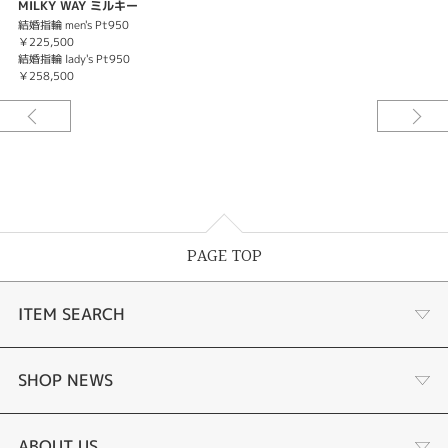
MILKY WAY ミルキー
ウェイ
結婚指輪 men's Pt950
￥225,500
結婚指輪 lady's Pt950
￥258,500
PAGE TOP
ITEM SEARCH
婚約指輪
SHOP NEWS
結婚指輪
お客様の声
ABOUT US