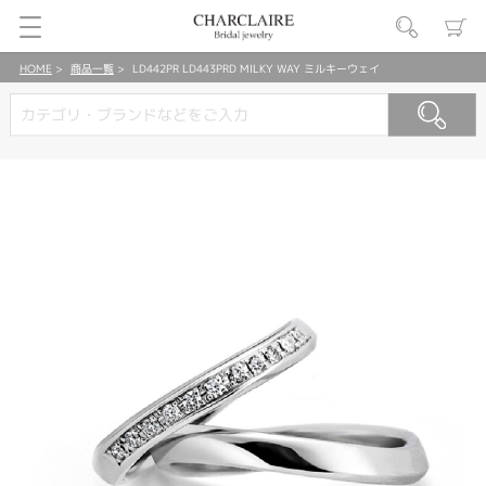
HOME
商品一覧
LD442PR LD443PRD MILKY WAY ミルキーウェイ