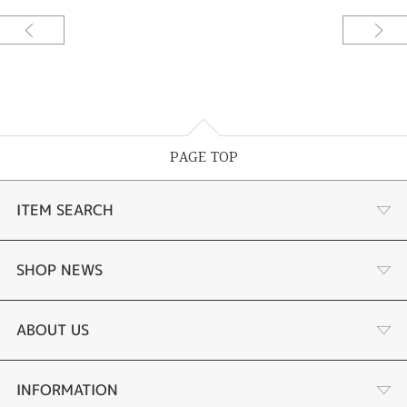
PAGE TOP
ITEM SEARCH
婚約指輪
SHOP NEWS
結婚指輪
お客様の声
ABOUT US
セットリング
ブランドリスト
店舗情報・会社概要
INFORMATION