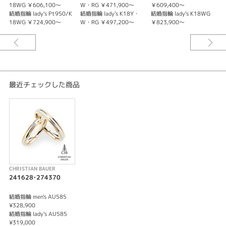
18WG ￥606,100～
W・RG ￥471,900～
￥609,400～
￥
結婚指輪 lady's Pt950/K
結婚指輪 lady's K18Y・
結婚指輪 lady's K18WG
結
18WG ￥724,900～
W・RG ￥497,200～
￥823,900～
￥
最近チェックした商品
CHRISTIAN BAUER
241628･274370
結婚指輪 men's AU585
¥328,900
結婚指輪 lady's AU585
¥319,000