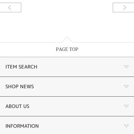
PAGE TOP
ITEM SEARCH
婚約指輪
SHOP NEWS
結婚指輪
お客様の声
ABOUT US
セットリング
ブランドリスト
店舗情報・会社概要
INFORMATION