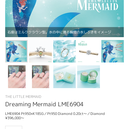
石座はミルククラウン型。水の中に潜る瞬間の水しぶきをイメージ
THE LITTLE MERMAID
Dreaming Mermaid LME6904
LME6904 Pt950×K18SG／Pt950 Diamond 0.20ct～／Diamond
¥396,000～