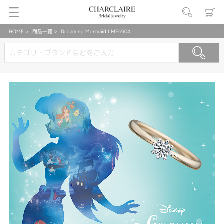
HOME
商品一覧
Dreaming Mermaid LME6904