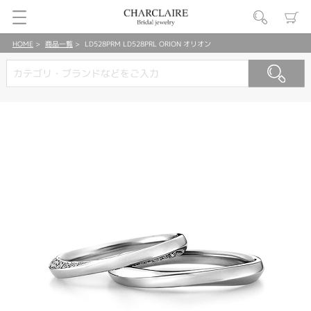
HOME
商品一覧
LD528PRM LD528PRL ORION オリオン