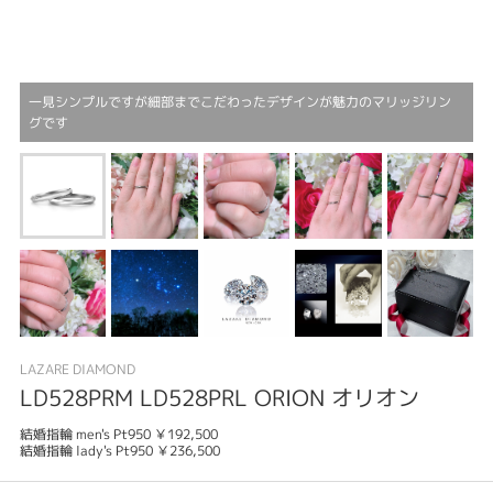
一見シンプルですが細部までこだわったデザインが魅力のマリッジリン
グです
LAZARE DIAMOND
LD528PRM LD528PRL ORION オリオン
結婚指輪 men's Pt950 ￥192,500
結婚指輪 lady's Pt950 ￥236,500