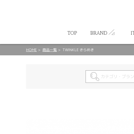
ート
TOP
BRAND
I
HOME
商品一覧
TWINKLE きらめき