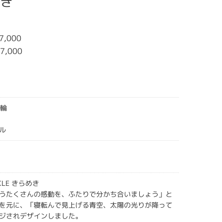
めき
7,000
7,000
指輪
ル
NKLE きらめき
うたくさんの感動を、ふたりで分かち合いましょう」と
を元に、「寝転んで見上げる青空、太陽の光りが降って
ジされデザインしました。