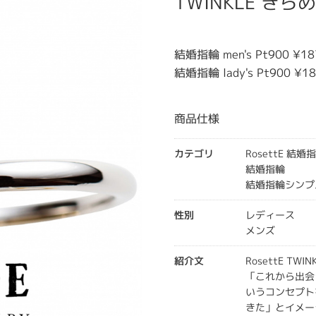
TWINKLE きら
結婚指輪 men's Pt900 ¥18
結婚指輪 lady's Pt900 ¥18
商品仕様
カテゴリ
RosettE 結婚
結婚指輪
結婚指輪シンプ
性別
レディース
メンズ
紹介文
RosettE TWI
「これから出会
いうコンセプト
きた」とイメー