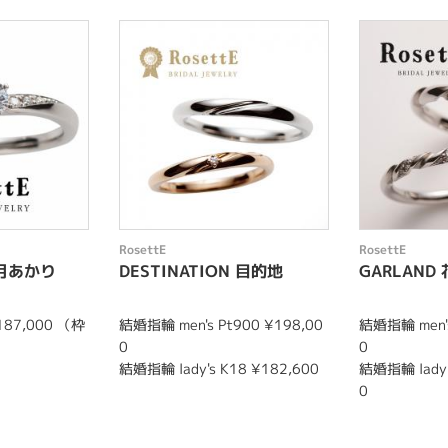
RosettE
RosettE
 月あかり
DESTINATION 目的地
GARLAND
187,000 （枠
結婚指輪 men's Pt900 ¥198,00
結婚指輪 men's
0
0
結婚指輪 lady's K18 ¥182,600
結婚指輪 lady'
0