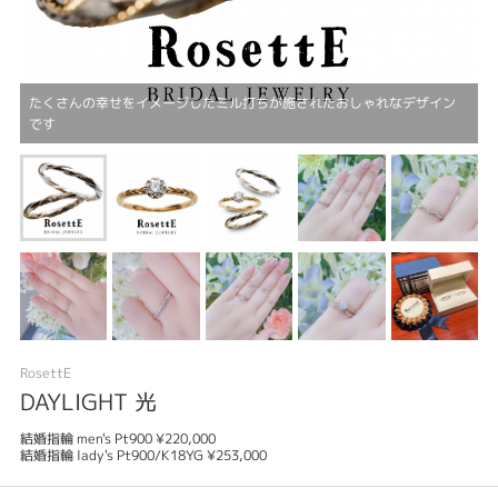
たくさんの幸せをイメージしたミル打ちが施されたおしゃれなデザイン
です
RosettE
DAYLIGHT 光
結婚指輪 men's Pt900 ¥220,000
結婚指輪 lady's Pt900/K18YG ¥253,000