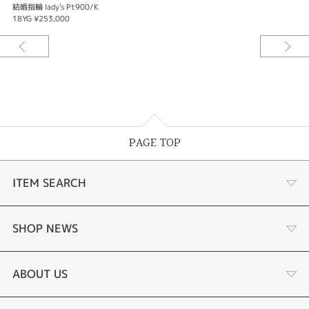
結婚指輪 lady's Pt900/K
18YG ¥253,000
PAGE TOP
ITEM SEARCH
婚約指輪
SHOP NEWS
結婚指輪
お客様の声
ABOUT US