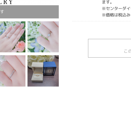
ます。
※センターダイ
です
※価格は税込み
こ