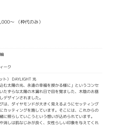
20,000～ （枠代のみ）
指輪
ィーク
ット） DAYLIGHT 光
込む太陽の光、永遠の幸福を授かる様に」というコンセ
いたずらな太陽の木漏れ日で目を覚ました、木陰のお昼
しデザインされました。
グは、ダイヤモンドが大きく見えるようにセッティング
にカッティングを施しています。そこには、これからの
緒に照らしていこうという想いが込められています。
や消しは肌なじみが良く、女性らしい印象を与えてくれ