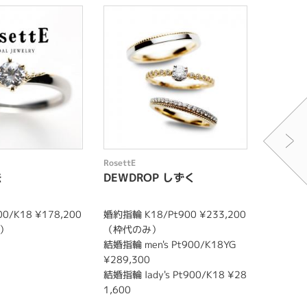
RosettE
RosettE
法
DEWDROP しずく
DAYLI
0/K18 ¥178,200
婚約指輪 K18/Pt900 ¥233,200
婚約指輪 K
み）
（枠代のみ）
00 （
結婚指輪 men's Pt900/K18YG
結婚指輪 m
¥289,300
0
結婚指輪 lady's Pt900/K18 ¥28
結婚指輪 l
1,600
¥253,0