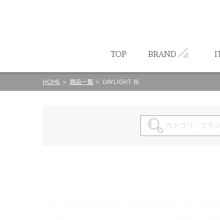
ート
TOP
BRAND
I
HOME
商品一覧
DAYLIGHT 光