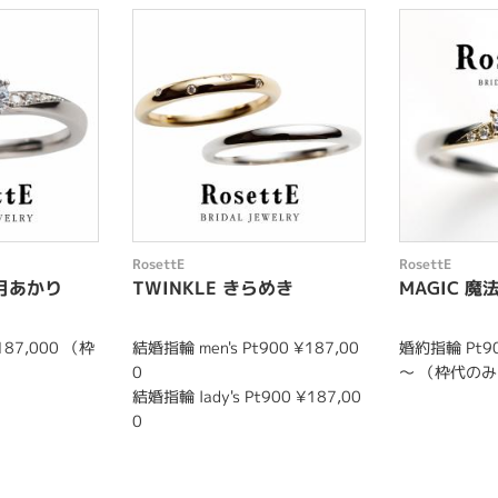
RosettE
RosettE
 月あかり
TWINKLE きらめき
MAGIC 魔
187,000 （枠
結婚指輪 men's Pt900 ¥187,00
婚約指輪 Pt90
0
～ （枠代の
結婚指輪 lady's Pt900 ¥187,00
0