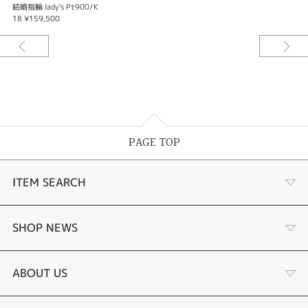
結婚指輪 lady's Pt900/K
18 ¥159,500
PAGE TOP
ITEM SEARCH
婚約指輪
SHOP NEWS
結婚指輪
お客様の声
ABOUT US