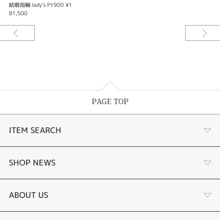
結婚指輪 lady's Pt900 ¥1
81,500
PAGE TOP
ITEM SEARCH
婚約指輪
SHOP NEWS
結婚指輪
お客様の声
ABOUT US